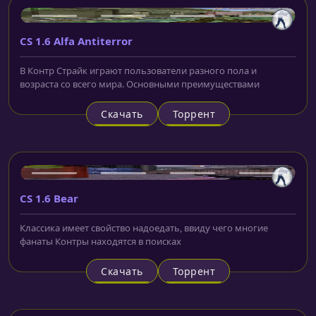
CS 1.6 Alfa Antiterror
В Контр Страйк играют пользователи разного пола и
возраста со всего мира. Основными преимуществами
Скачать
Торрент
CS 1.6 Bear
Классика имеет свойство надоедать, ввиду чего многие
фанаты Контры находятся в поисках
Скачать
Торрент