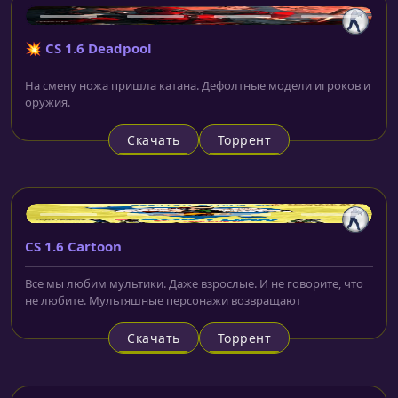
💥 CS 1.6 Deadpool
На смену ножа пришла катана. Дефолтные модели игроков и
оружия.
Скачать
Торрент
CS 1.6 Cartoon
Все мы любим мультики. Даже взрослые. И не говорите, что
не любите. Мультяшные персонажи возвращают
Скачать
Торрент