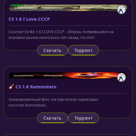
CS 1.6 I Love CCCP
Counter-Strike 1.6 I LOVE CCCP - сборка, появившаяся на
игровом рынке несколько лет назад. Но этот
Скачать
Торрент
🎸 CS 1.6 Rammstein
Анимированный фон. На перчатках нарисован
логотип Rammstein.
Скачать
Торрент