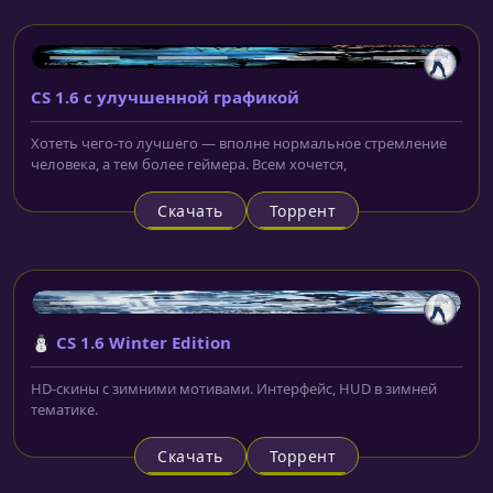
CS 1.6 с улучшенной графикой
Хотеть чего-то лучшего — вполне нормальное стремление
человека, а тем более геймера. Всем хочется,
Скачать
Торрент
⛄ CS 1.6 Winter Edition
HD-скины с зимними мотивами. Интерфейс, HUD в зимней
тематике.
Скачать
Торрент