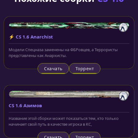
⚡ CS 1.6 Anarchist
Модели Спецназа заменены на ФБРовцев, а Террористы
представлены как Анархисты.
Скачать
Торрент
CS 1.6 Азимов
Название этой сборки может показаться тем, кто только
начинает свой путь в качестве игрока в КС,
Скачать
Торрент