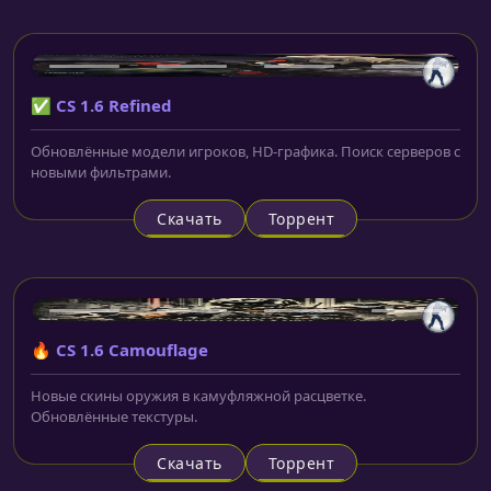
✅ CS 1.6 Refined
Обновлённые модели игроков, HD-графика. Поиск серверов с
новыми фильтрами.
Скачать
Торрент
🔥 CS 1.6 Camouflage
Новые скины оружия в камуфляжной расцветке.
Обновлённые текстуры.
Скачать
Торрент