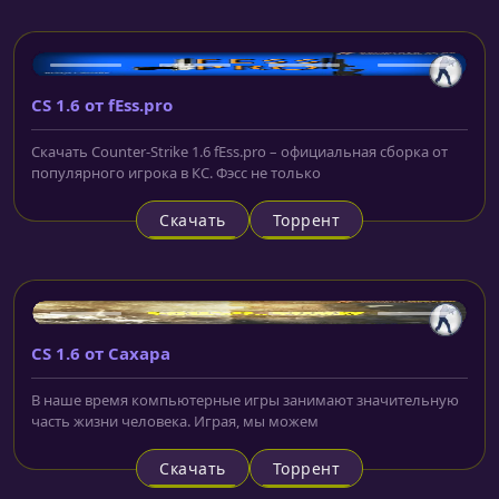
CS 1.6 от fEss.pro
Скачать Counter-Strike 1.6 fEss.pro – официальная сборка от
популярного игрока в КС. Фэсс не только
Скачать
Торрент
CS 1.6 от Сахара
В наше время компьютерные игры занимают значительную
часть жизни человека. Играя, мы можем
Скачать
Торрент