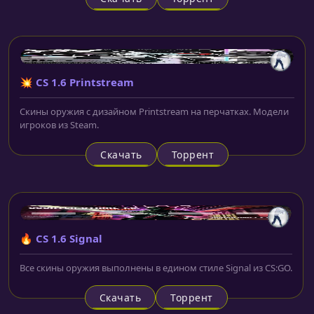
💥 CS 1.6 Printstream
Скины оружия с дизайном Printstream на перчатках. Модели
игроков из Steam.
Скачать
Торрент
🔥 CS 1.6 Signal
Все скины оружия выполнены в едином стиле Signal из CS:GO.
Скачать
Торрент