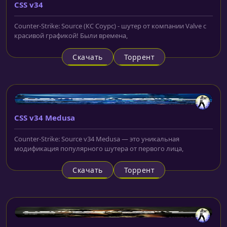
CSS v34
Counter-Strike: Source (КС Соурс) - шутер от компании Valve с
красивой графикой! Были времена,
Скачать
Торрент
CSS v34 Medusa
Counter-Strike: Source v34 Medusa — это уникальная
модификация популярного шутера от первого лица,
Скачать
Торрент