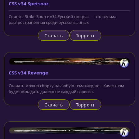
CSS v34 Spetsnaz
Counter Strike Source v34 Русский спецназ — это весьма
распространенная среди русскоязычных
Скачать
Торрент
CSS v34 Revenge
Скачать можно сборку на любую тематику, но... Качеством
будет обладать далеко не каждый вариант.
Скачать
Торрент