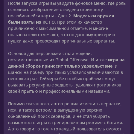
После запуска игры вы увидите фоновое меню, где роль
основного изображение отведено скриншоту
полюбившейся карты - Даст 2.
Модельки оружия
были взяты из КС ГО
. При этом их качество
приближено к максимальной отметке, и многие
пользователи отмечают, что по данному критерию
пушки даже превосходят оригинальные варианты.
Основой для персонажей стали модели,
позаимствованные из Global Offensive. И итоге
игра на
данной сборке приносит только удовольствие
, и
шансы на победу при таких условиях увеличиваются в
несколько раз. Геймеры без особых проблем смогут
выдавать регулярные хедшоты, удивляя противников
своей прытью и профессиональными навыками.
Помимо сказанного, автор решил изменить перчатки,
нож, а также встроил в выпущенную версию
обновленный поиск серверов, и не стал убирать
возможность игры в тренировочном режиме с ботами.
А это говорит о том, что каждый пользователь сможет