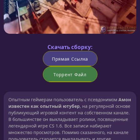
Скачать сборку:
Прямая Ссылка
Торрент Файл
Опытным геймерам пользователь с псевдонимом
Амон
известен как опытный ютубер
, на регулярной основе
публикующий игровой контент на собственном канале.
В большинстве он выкладывает ролики, посвященные
легендарной игре CS 1.6. Все записи набирают
множество просмотров. Помимо сказанного, на канале
пользователь старается выкладывать и другие