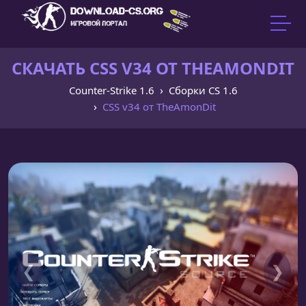
СКАЧАТЬ CSS V34 ОТ THEAMONDIT
Counter-Strike 1.6
Сборки CS 1.6
CSS v34 от TheAmonDit
❮
❯