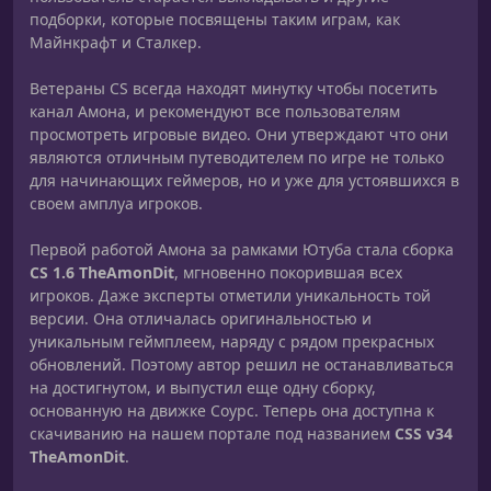
подборки, которые посвящены таким играм, как
Майнкрафт и Сталкер.
Ветераны CS всегда находят минутку чтобы посетить
канал Амона, и рекомендуют все пользователям
просмотреть игровые видео. Они утверждают что они
являются отличным путеводителем по игре не только
для начинающих геймеров, но и уже для устоявшихся в
своем амплуа игроков.
Первой работой Амона за рамками Ютуба стала сборка
CS 1.6 TheAmonDit
, мгновенно покорившая всех
игроков. Даже эксперты отметили уникальность той
версии. Она отличалась оригинальностью и
уникальным геймплеем, наряду с рядом прекрасных
обновлений. Поэтому автор решил не останавливаться
на достигнутом, и выпустил еще одну сборку,
основанную на движке Соурс. Теперь она доступна к
скачиванию на нашем портале под названием
CSS v34
TheAmonDit
.