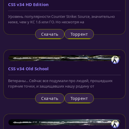
CSS v34 HD Edition
Уровень популярности Counter Strike: Source, значительно
ниже, чем у КС 1.6 или ГО. Но несмотря на
Скачать
Торрент
CSS v34 Old School
Ветераны... Сейчас все подумали про людей, прошедших
горячие точки, и защищавших нашу родину от
Скачать
Торрент