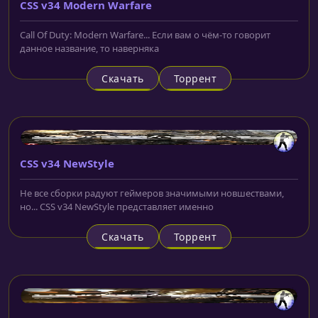
CSS v34 Modern Warfare
Call Of Duty: Modern Warfare... Если вам о чём-то говорит
данное название, то наверняка
Скачать
Торрент
CSS v34 NewStyle
Не все сборки радуют геймеров значимыми новшествами,
но... CSS v34 NewStyle представляет именно
Скачать
Торрент