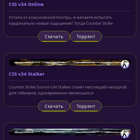
CSS v34 Online
Устали от классической Контры, и желаете испытать
кардинально новые ощущения? Тогда Counter Strike
Скачать
Торрент
CSS v34 Stalker
Counter Strike Source v34 Stalker станет настоящей находкой
для геймеров, одновременно являющихся
Скачать
Торрент