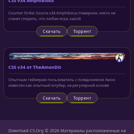
CSS v34 Amphibious
Counter Strike: Source v34 Amphibious Наверное, никто не
станет спорить, что любая игра, какой
Скачать
Торрент
CSS v34 от TheAmonDit
Опытным геймерам пользователь с псевдонимом Амон
известен как опытный ютубер, на регулярной основе
Скачать
Торрент
Download-CS.Org © 2026 Материалы расположенные на