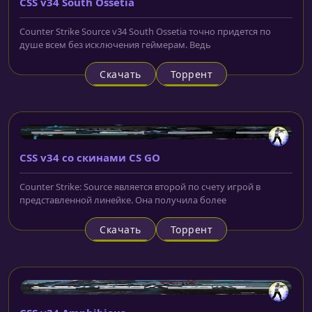
CSS v34 South Ossetia
Counter Strike Source v34 South Ossetia точно придется по
душе всем без исключения геймерам. Ведь
Скачать
Торрент
CSS v34 со скинами CS GO
Counter Strike: Source является второй по счету игрой в
представленной линейке. Она получила более
Скачать
Торрент