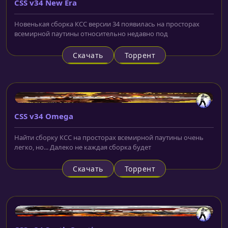
CSS v34 New Era
Новенькая сборка КСС версии 34 появилась на просторах
всемирной паутины относительно недавно под
Скачать
Торрент
CSS v34 Omega
Найти сборку КСС на просторах всемирной паутины очень
легко, но... Далеко не каждая сборка будет
Скачать
Торрент