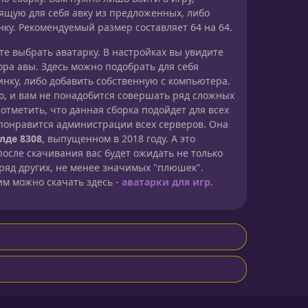
ящую для себя авку из предложенных, либо
нку. Рекомендуемый размер составляет 64 на 64.
е выбрать аватарку. В настройках вы увидите
ра авы. Здесь можно подобрать для себя
нку, либо добавить собственную с компьютера.
но, и вам не понадобится совершать ряд сложных
 отметить, что данная сборка подойдет для всех
понравится администрации всех серверов. Она
лде 8308
, выпущенном в 2018 году. А это
 после скачивания вас будет ожидать не только
 ряд других, не менее значимых "плюшек".
им можно скачать здесь -
аватарки для игр
.