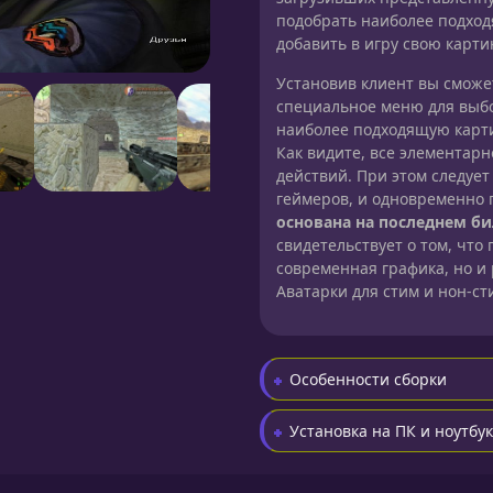
подобрать наиболее подход
добавить в игру свою карти
Установив клиент вы сможет
специальное меню для выбо
наиболее подходящую карти
Как видите, все элементар
действий. При этом следует
геймеров, и одновременно 
основана на последнем би
свидетельствует о том, что
современная графика, но и
Аватарки для стим и нон-ст
Особенности сборки
Установка на ПК и ноутбук