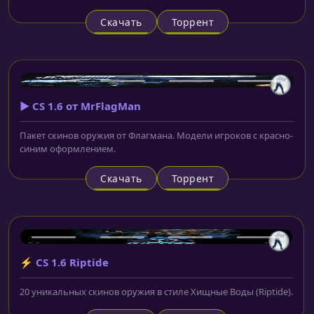
Скачать
Торрент
▶️ CS 1.6 от MrFlagMan
Пакет скинов оружия от Флагмана. Модели игроков с красно-
синим оформлением.
Скачать
Торрент
⚡ CS 1.6 Riptide
20 уникальных скинов оружия в стиле Хищные Воды (Riptide).