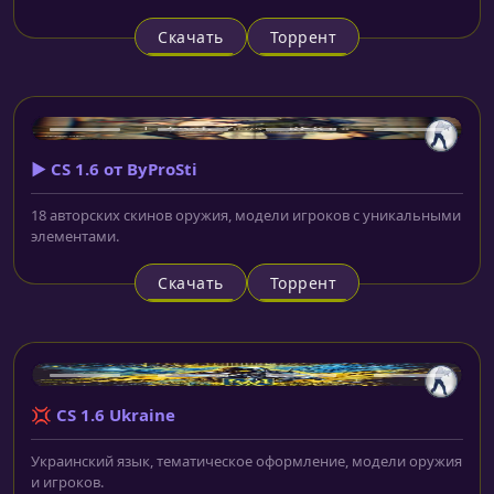
Скачать
Торрент
▶️ CS 1.6 от ByProSti
18 авторских скинов оружия, модели игроков с уникальными
элементами.
Скачать
Торрент
💢 CS 1.6 Ukraine
Украинский язык, тематическое оформление, модели оружия
и игроков.