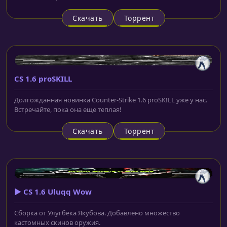
Скачать
Торрент
CS 1.6 proSKILL
Долгожданная новинка Counter-Strike 1.6 proSK!LL уже у нас.
Встречайте, пока она еще теплая!
Скачать
Торрент
▶️ CS 1.6 Uluqq Wow
Сборка от Улугбека Якубова. Добавлено множество
кастомных скинов оружия.