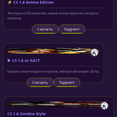
⚡ CS 1.6 Anime Edition
Текстуры в HD качестве, новые скины оружия и модели
игроков.
Скачать
Торрент
▶️ CS 1.6 от XA1T
Красно-синие модели игроков. Авторский конфиг. Боты.
Скачать
Торрент
CS 1.6 Zombie Style