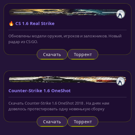
🔥 CS 1.6 Real Strike
Обновлены модели оружия, игроков и заложников. Новый
радар из CS:GO.
Скачать
Торрент
Counter-Strike 1.6 OneShot
Скачать Counter-Strike 1.6 OneShot 2018 . На днях нам
довелось протестировать одну новенькую сборку
Скачать
Торрент