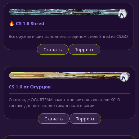
🔥 CS 1.6 Shred
Все оружие и щит выполнены в едином стиле Shred из CS:GO.
Скачать
Торрент
CS 1.6 от Огурцов
О команде OGURTEAM знают многие пользователи КС. В
составе данного коллектива значатся такие
Скачать
Торрент