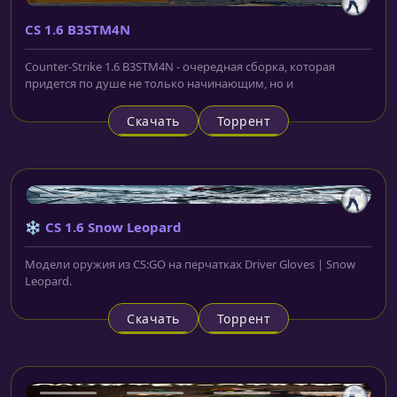
CS 1.6 B3STM4N
Counter-Strike 1.6 B3STM4N - очередная сборка, которая
придется по душе не только начинающим, но и
Скачать
Торрент
❄️ CS 1.6 Snow Leopard
Модели оружия из CS:GO на перчатках Driver Gloves | Snow
Leopard.
Скачать
Торрент