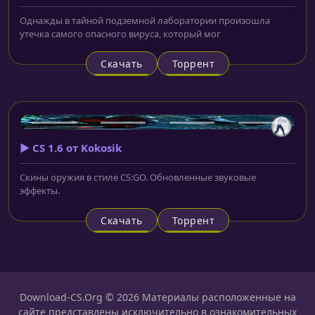
Однажды в тайной подземной лаборатории произошла
утечка самого опасного вируса, который мог
Скачать
Торрент
▶️ CS 1.6 от Kokosik
Скины оружия в стиле CS:GO. Обновленные звуковые
эффекты.
Скачать
Торрент
Download-CS.Org © 2026 Материалы расположенные на
сайте представлены исключительно в ознакомительных